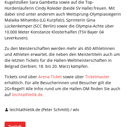
Kugelstoßen Sara Gambetta sowie auf die Top-
Hürdenläuferin Cindy Roleder (beide SV Halle) freuen. Mit
dabei sind unter anderem auch Weitsprung-Olympiasiegerin
Malaika Mihambo (LG Kurpfalz), Sprinterin Gina
Lückenkemper (SCC Berlin) sowie die Olympia-Achte über
10.000 Meter Konstanze Klosterhalfen (TSV Bayer 04
Leverkusen).
Zu den Meisterschaften werden mehr als 450 Athletinnen
und Athleten erwartet, die neben den Meistertiteln auch um
die letzten Tickets für die Hallen-Weltmeisterschaften in
Belgrad (Serbien; 18. bis 20. März) kämpfen.
Tickets sind über
Arena Ticket
sowie über
Ticketmaster
erhältlich. Für alle Besucherinnen und Besucher gilt die
2G+Regel!! Alle Infos rund um die Hallen-DM finden Sie auch
auf
leichtathletik.de.
leichtathletik.de (Peter Schmitt) / wlv
Zurück