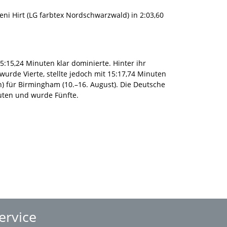
eni Hirt (LG farbtex Nordschwarzwald) in 2:03,60
5:15,24 Minuten klar dominierte. Hinter ihr
wurde Vierte, stellte jedoch mit 15:17,74 Minuten
n) für Birmingham (10.–16. August). Die Deutsche
nuten und wurde Fünfte.
ervice