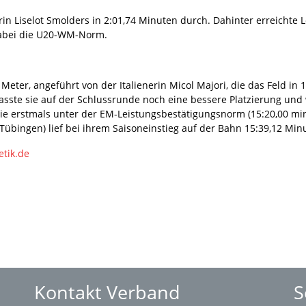
rin Liselot Smolders in 2:01,74 Minuten durch. Dahinter erreichte L
dabei die U20-WM-Norm.
ter, angeführt von der Italienerin Micol Majori, die das Feld in 1
asste sie auf der Schlussrunde noch eine bessere Platzierung und 
 sie erstmals unter der EM-Leistungsbestätigungsnorm (15:20,00 mi
Tübingen) lief bei ihrem Saisoneinstieg auf der Bahn 15:39,12 Mi
etik.de
Kontakt Verband
S