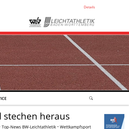
Details
ICE
l stechen heraus
Top-News BW-Leichtathletik
Wettkampfsport