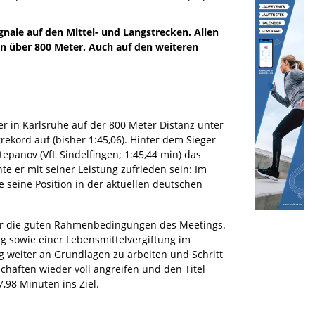
nale auf den Mittel- und Langstrecken. Allen
 über 800 Meter. Auch auf den weiteren
er in Karlsruhe auf der 800 Meter Distanz unter
ekord auf (bisher 1:45,06). Hinter dem Sieger
epanov (VfL Sindelfingen; 1:45,44 min) das
te er mit seiner Leistung zufrieden sein: Im
te seine Position in der aktuellen deutschen
ber die guten Rahmenbedingungen des Meetings.
g sowie einer Lebensmittelvergiftung im
ng weiter an Grundlagen zu arbeiten und Schritt
chaften wieder voll angreifen und den Titel
7,98 Minuten ins Ziel.