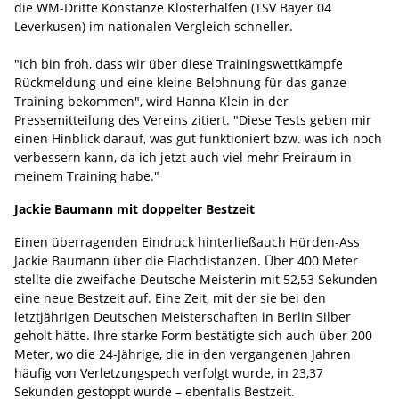
die WM-Dritte Konstanze Klosterhalfen (TSV Bayer 04
Leverkusen) im nationalen Vergleich schneller.
"Ich bin froh, dass wir über diese Trainingswettkämpfe
Rückmeldung und eine kleine Belohnung für das ganze
Training bekommen", wird Hanna Klein in der
Pressemitteilung des Vereins zitiert. "Diese Tests geben mir
einen Hinblick darauf, was gut funktioniert bzw. was ich noch
verbessern kann, da ich jetzt auch viel mehr Freiraum in
meinem Training habe."
Jackie Baumann mit doppelter Bestzeit
Einen überragenden Eindruck hinterließauch Hürden-Ass
Jackie Baumann über die Flachdistanzen. Über 400 Meter
stellte die zweifache Deutsche Meisterin mit 52,53 Sekunden
eine neue Bestzeit auf. Eine Zeit, mit der sie bei den
letztjährigen Deutschen Meisterschaften in Berlin Silber
geholt hätte. Ihre starke Form bestätigte sich auch über 200
Meter, wo die 24-Jährige, die in den vergangenen Jahren
häufig von Verletzungspech verfolgt wurde, in 23,37
Sekunden gestoppt wurde – ebenfalls Bestzeit.