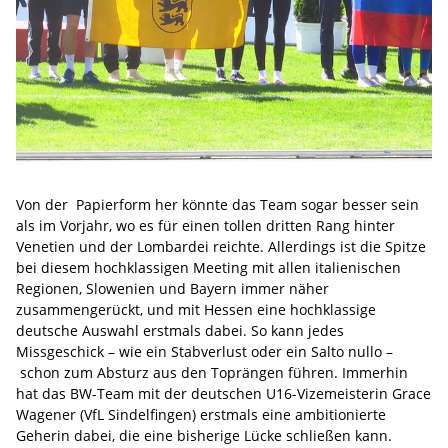
Von der Papierform her könnte das Team sogar besser sein
als im Vorjahr, wo es für einen tollen dritten Rang hinter
Venetien und der Lombardei reichte. Allerdings ist die Spitze
bei diesem hochklassigen Meeting mit allen italienischen
Regionen, Slowenien und Bayern immer näher
zusammengerückt, und mit Hessen eine hochklassige
deutsche Auswahl erstmals dabei. So kann jedes
Missgeschick – wie ein Stabverlust oder ein Salto nullo –
schon zum Absturz aus den Toprängen führen. Immerhin
hat das BW-Team mit der deutschen U16-Vizemeisterin Grace
Wagener (VfL Sindelfingen) erstmals eine ambitionierte
Geherin dabei, die eine bisherige Lücke schließen kann.