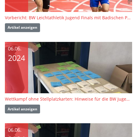
Vorbericht: BW Leichtathletik Jugend Finals mit Badischen Para-Meisterschaften
Artikel anzeigen
06.06.
2024
Wettkampf ohne Stellplatzkarten: Hinweise für die BW Jugend Finals
Artikel anzeigen
06.06.