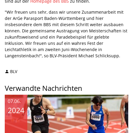
sind auf der
Homepage des BBS
zu finden.
"Wir freuen uns sehr, dass wir unsere Zusammenarbeit mit
der ArGe Parasport Baden-Württemberg und hier
insbesondere dem BBS mit diesem Schritt weiter ausbauen
können. Die gemeinsame Austragung von Meisterschaften ist
zukunftsweisend und ein Paradebeispiel für gelebte
Inklusion. Wir freuen uns auf ein wahres Fest der
Leichtathletik in am zweiten Juni-Wochenende in
Langensteinbach!", so BLV-Präsident Michael Schlicksupp.
BLV
Verwandte Nachrichten
07.06.
2024