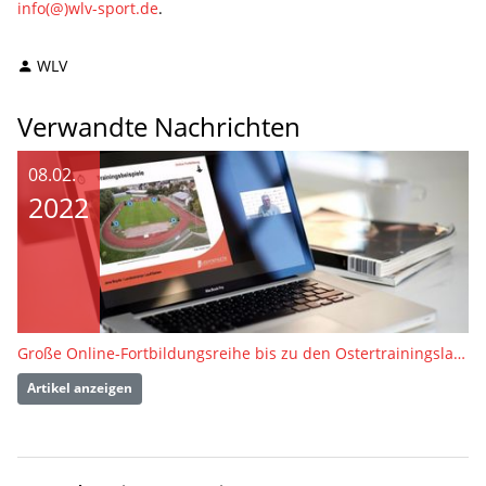
info(@)wlv-sport.de
.
WLV
Verwandte Nachrichten
08.02.
2022
Große Online-Fortbildungsreihe bis zu den Ostertrainingslagern
Artikel anzeigen