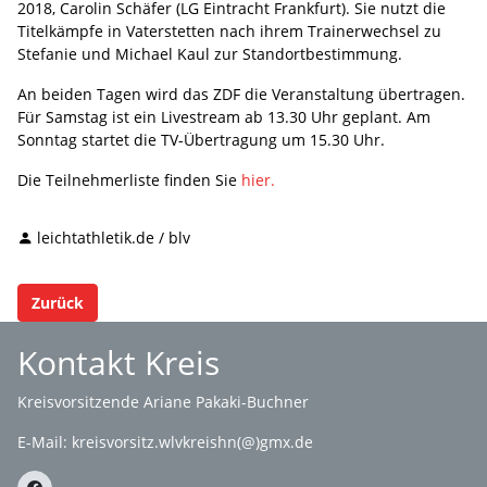
2018, Carolin Schäfer (LG Eintracht Frankfurt). Sie nutzt die
Titelkämpfe in Vaterstetten nach ihrem Trainerwechsel zu
Stefanie und Michael Kaul zur Standortbestimmung.
An beiden Tagen wird das ZDF die Veranstaltung übertragen.
Für Samstag ist ein Livestream ab 13.30 Uhr geplant. Am
Sonntag startet die TV-Übertragung um 15.30 Uhr.
Die Teilnehmerliste finden Sie
hier.
leichtathletik.de / blv
Zurück
Kontakt Kreis
Kreisvorsitzende Ariane Pakaki-Buchner
E-Mail:
kreisvorsitz.wlvkreishn(@)gmx.de