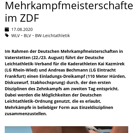
Mehrkampfmeisterschaft
im ZDF
17.08.2020
WLV
BLV
BW-Leichtathletik
Im Rahmen der Deutschen Mehrkampfmeisterschaften in
Vaterstetten (22./23. August) führt der Deutsche
Leichtathletik-Verband für die Kaderathleten Kai Kazmirek
(LG Rhein-Wied) und Andreas Bechmann (LG Eintracht
Frankfurt) einen Einladungs-Dreikampf (110 Meter Hürden,
Diskuswurf, Stabhochsprung) durch, der den ersten
Disziplinen des Zehnkampfs am zweiten Tag entspricht.
Dabei werden die Möglichkeiten der Deutschen
Leichtathletik-Ordnung genutzt, die es erlaubt,
Mehrkämpfe in beliebiger Form aus Einzeldisziplinen
zusammenzustellen.