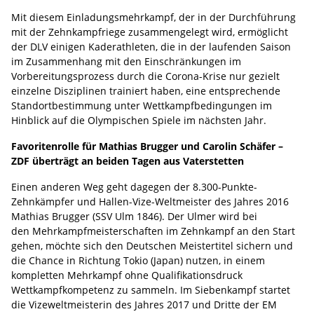
Mit diesem Einladungsmehrkampf, der in der Durchführung
mit der Zehnkampfriege zusammengelegt wird, ermöglicht
der DLV einigen Kaderathleten, die in der laufenden Saison
im Zusammenhang mit den Einschränkungen im
Vorbereitungsprozess durch die Corona-Krise nur gezielt
einzelne Disziplinen trainiert haben, eine entsprechende
Standortbestimmung unter Wettkampfbedingungen im
Hinblick auf die Olympischen Spiele im nächsten Jahr.
Favoritenrolle für Mathias Brugger und Carolin Schäfer –
ZDF überträgt an beiden Tagen aus Vaterstetten
Einen anderen Weg geht dagegen der 8.300-Punkte-
Zehnkämpfer und Hallen-Vize-Weltmeister des Jahres 2016
Mathias Brugger (SSV Ulm 1846). Der Ulmer wird bei
den Mehrkampfmeisterschaften im Zehnkampf an den Start
gehen, möchte sich den Deutschen Meistertitel sichern und
die Chance in Richtung Tokio (Japan) nutzen, in einem
kompletten Mehrkampf ohne Qualifikationsdruck
Wettkampfkompetenz zu sammeln. Im Siebenkampf startet
die Vizeweltmeisterin des Jahres 2017 und Dritte der EM