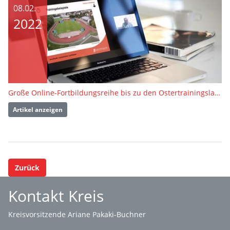
08.02.
2022
Große Online-Fortbildungsreihe bis zu den Ostertrainingslagern
Artikel anzeigen
Zurück
Kontakt Kreis
Kreisvorsitzende Ariane Pakaki-Buchner