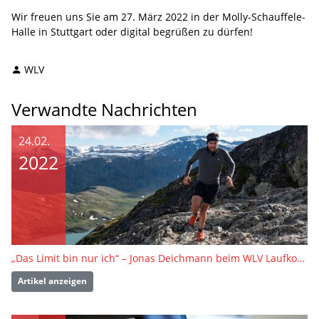
Wir freuen uns Sie am 27. März 2022 in der Molly-Schauffele-
Halle in Stuttgart oder digital begrüßen zu dürfen!
WLV
Verwandte Nachrichten
24.02.
2022
„Das Limit bin nur ich“ – Jonas Deichmann beim WLV Laufkongress
Artikel anzeigen