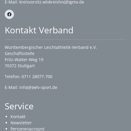
E-Mail:
kreisvorsitz.wlvkreishn(@)gmx.de
Kontakt Verband
Württembergischer Leichtathletik-Verband e.V.
Geschäftsstelle
Fritz-Walter-Weg 19
70372 Stuttgart
Telefon: 0711 28077-700
E-Mail:
info(@)wlv-sport.de
Service
Kontakt
Newsletter
Personenaccount