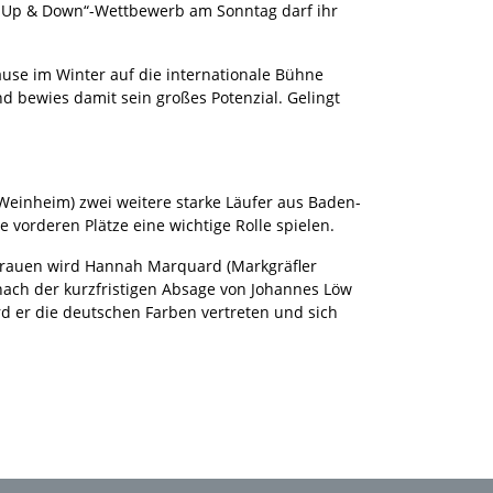
 „Up & Down“-Wettbewerb am Sonntag darf ihr
ause im Winter auf die internationale Bühne
d bewies damit sein großes Potenzial. Gelingt
 Weinheim) zwei weitere starke Läufer aus Baden-
vorderen Plätze eine wichtige Rolle spielen.
 Frauen wird Hannah Marquard (Markgräfler
nach der kurzfristigen Absage von Johannes Löw
 er die deutschen Farben vertreten und sich