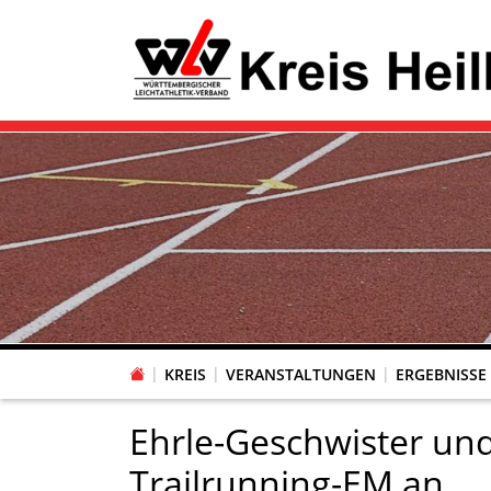
KREIS
VERANSTALTUNGEN
ERGEBNISSE
Ehrle-Geschwister un
Trailrunning-EM an