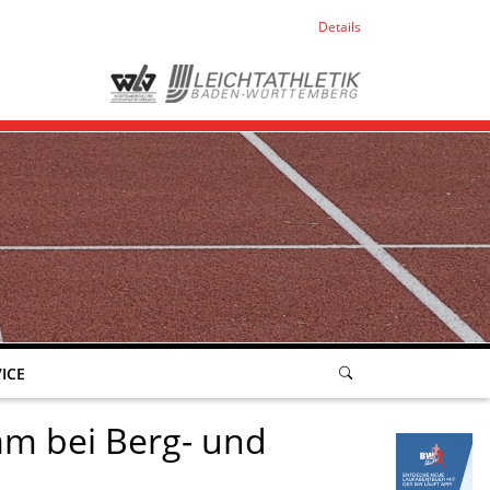
Details
ICE
am bei Berg- und