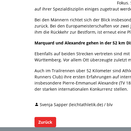
Fokus.
auf ihrer Spezialdisziplin einiges zugetraut werd
Bei den Männern richtet sich der Blick insbesond
zurück. Bei den Europameisterschaften vor zwei 
ihm die Rückkehr zur Bestform, ist erneut eine P
Marquard und Alexandre gehen in der 52 km Dis
Ebenfalls auf beiden Strecken vertreten sind mi
Württemberg. Vor allem Ott überzeugte zuletzt m
Auch im Trailrennen über 52 Kilometer sind Ath
Runners Club) ihre ersten Erfahrungen auf inte
insbesondere Pierre-Emmanuel Alexandre (TV 18
der starken internationalen Konkurrenz stellen.
Svenja Sapper (leichtathletik.de) / blv
Zurück