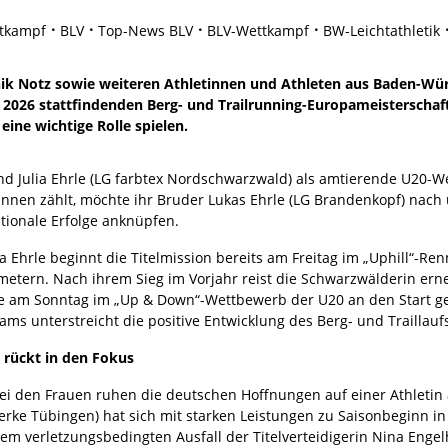
tkampf
BLV
Top-News BLV
BLV-Wettkampf
BW-Leichtathletik
nik Notz sowie weiteren Athletinnen und Athleten aus Baden-Wür
ni 2026 stattfindenden Berg- und Trailrunning-Europameisterschaf
ine wichtige Rolle spielen.
d Julia Ehrle (LG farbtex Nordschwarzwald) als amtierende U20-W
tinnen zählt, möchte ihr Bruder Lukas Ehrle (LG Brandenkopf) nach
ationale Erfolge anknüpfen.
ia Ehrle beginnt die Titelmission bereits am Freitag im „Uphill“-R
etern. Nach ihrem Sieg im Vorjahr reist die Schwarzwälderin erneu
ie am Sonntag im „Up & Down“-Wettbewerb der U20 an den Start g
ms unterstreicht die positive Entwicklung des Berg- und Traillauf
 rückt in den Fokus
ei den Frauen ruhen die deutschen Hoffnungen auf einer Athleti
erke Tübingen) hat sich mit starken Leistungen zu Saisonbeginn i
em verletzungsbedingten Ausfall der Titelverteidigerin Nina Engel