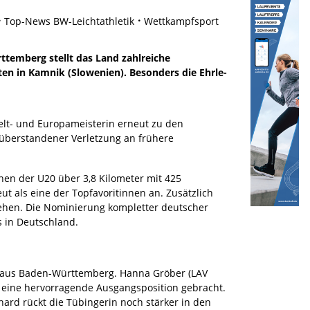
Top-News BW-Leichtathletik
Wettkampfsport
ttemberg stellt das Land zahlreiche
ten in Kamnik (Slowenien). Besonders die Ehrle-
elt- und Europameisterin erneut zu den
 überstandener Verletzung an frühere
ennen der U20 über 3,8 Kilometer mit 425
t als eine der Topfavoritinnen an. Zusätzlich
ehen. Die Nominierung kompletter deutscher
s in Deutschland.
n aus Baden-Württemberg. Hanna Gröber (LAV
n eine hervorragende Ausgangsposition gebracht.
hard rückt die Tübingerin noch stärker in den