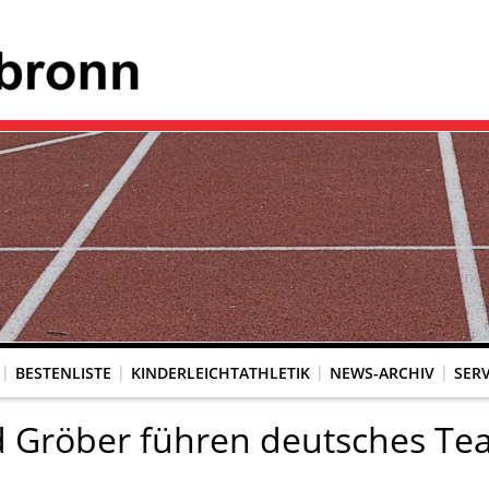
BESTENLISTE
KINDERLEICHTATHLETIK
NEWS-ARCHIV
SERV
d Gröber führen deutsches Te