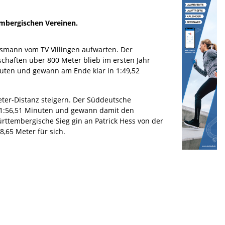
embergischen Vereinen.
ssmann vom TV Villingen aufwarten. Der
chaften über 800 Meter blieb im ersten Jahr
nuten und gewann am Ende klar in 1:49,52
eter-Distanz steigern. Der Süddeutsche
uf 1:56,51 Minuten und gewann damit den
rttembergische Sieg gin an Patrick Hess von der
,65 Meter für sich.