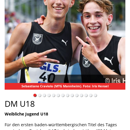
nnheim). Foto: Iris Hensel
Doppel-Meister Clesio De Carvalho (LG Steinl
DM U18
Weibliche Jugend U18
Für den ersten baden-württembergischen Titel des Tages