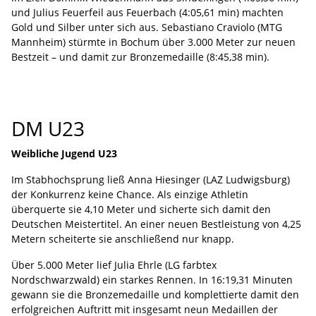
und Julius Feuerfeil aus Feuerbach (4:05,61 min) machten
Gold und Silber unter sich aus. Sebastiano Craviolo (MTG
Mannheim) stürmte in Bochum über 3.000 Meter zur neuen
Bestzeit – und damit zur Bronzemedaille (8:45,38 min).
DM U23
Weibliche Jugend U23
Im Stabhochsprung ließ Anna Hiesinger (LAZ Ludwigsburg)
der Konkurrenz keine Chance. Als einzige Athletin
überquerte sie 4,10 Meter und sicherte sich damit den
Deutschen Meistertitel. An einer neuen Bestleistung von 4,25
Metern scheiterte sie anschließend nur knapp.
Über 5.000 Meter lief Julia Ehrle (LG farbtex
Nordschwarzwald) ein starkes Rennen. In 16:19,31 Minuten
gewann sie die Bronzemedaille und komplettierte damit den
erfolgreichen Auftritt mit insgesamt neun Medaillen der