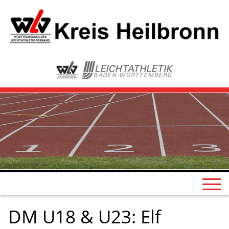
DM U18 & U23: Elf