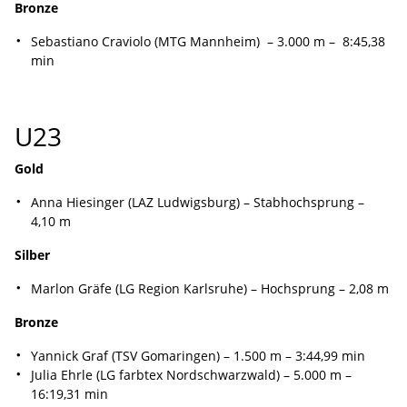
Bronze
Sebastiano Craviolo (MTG Mannheim) – 3.000 m – 8:45,38
min
U23
Gold
Anna Hiesinger (LAZ Ludwigsburg) – Stabhochsprung –
4,10 m
Silber
Marlon Gräfe (LG Region Karlsruhe) – Hochsprung – 2,08 m
Bronze
Yannick Graf (TSV Gomaringen) – 1.500 m – 3:44,99 min
Julia Ehrle (LG farbtex Nordschwarzwald) – 5.000 m –
16:19,31 min