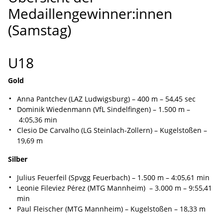
Medaillengewinner:innen
(Samstag)
U18
Gold
Anna Pantchev (LAZ Ludwigsburg) – 400 m – 54,45 sec
Dominik Wiedenmann (VfL Sindelfingen) – 1.500 m –
4:05,36 min
Clesio De Carvalho (LG Steinlach-Zollern) – Kugelstoßen –
19,69 m
Silber
Julius Feuerfeil (Spvgg Feuerbach) – 1.500 m – 4:05,61 min
Leonie Fileviez Pérez (MTG Mannheim) – 3.000 m – 9:55,41
min
Paul Fleischer (MTG Mannheim) – Kugelstoßen – 18,33 m