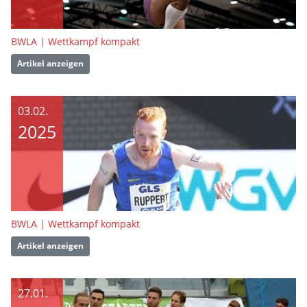
BWLA | Wettkampf kompakt
Artikel anzeigen
03.02.
2025
BWLA | Wettkampf kompakt
Artikel anzeigen
27.01.