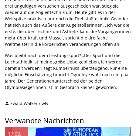
drei ungültigen Versuchen ausgeschieden war, stieg sie
wieder auf die Angleittechnik um. Heute gibt es in der
Weltspitze praktisch nur noch die Drehstoßtechnik. Geändert
hat sich auch das Äußere der Kugelstoßerinnen. „Ich war die
erste, die über Technik und Ästhetik kam, die Vorgängerinnen
mehr über Kraft und Masse“, spricht die dreifache
Weltmeisterin die körperlichen Veränderungen offen an.
Was bleibt nach dem Leistungssport? „Der Sport und die
Leichtathletik ist meine große Liebe geblieben, ich werde
damit alt werden“, sagt Kumbernuss überzeugend. Für eine
mögliche Einschätzung braucht Ogunleye wohl noch ein paar
Jahre. Der Generationenunterschied der beiden
Olympiasiegerinnen ist im Gespräch kleiner geworden.
Ewald Walker / wlv
Verwandte Nachrichten
17.03.