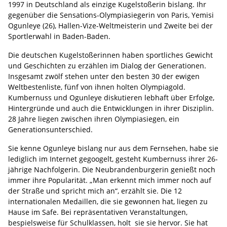
1997 in Deutschland als einzige Kugelstoßerin bislang. Ihr
gegenüber die Sensations-Olympiasiegerin von Paris, Yemisi
Ogunleye (26), Hallen-Vize-Weltmeisterin und Zweite bei der
Sportlerwahl in Baden-Baden.
Die deutschen Kugelstoßerinnen haben sportliches Gewicht
und Geschichten zu erzählen im Dialog der Generationen.
Insgesamt zwölf stehen unter den besten 30 der ewigen
Weltbestenliste, fünf von ihnen holten Olympiagold.
Kumbernuss und Ogunleye diskutieren lebhaft über Erfolge,
Hintergründe und auch die Entwicklungen in ihrer Disziplin.
28 Jahre liegen zwischen ihren Olympiasiegen, ein
Generationsunterschied.
Sie kenne Ogunleye bislang nur aus dem Fernsehen, habe sie
lediglich im Internet gegoogelt, gesteht Kumbernuss ihrer 26-
jährige Nachfolgerin. Die Neubrandenburgerin genießt noch
immer ihre Popularität. „Man erkennt mich immer noch auf
der Straße und spricht mich an“, erzählt sie. Die 12
internationalen Medaillen, die sie gewonnen hat, liegen zu
Hause im Safe. Bei repräsentativen Veranstaltungen,
bespielsweise für Schulklassen, holt sie sie hervor. Sie hat