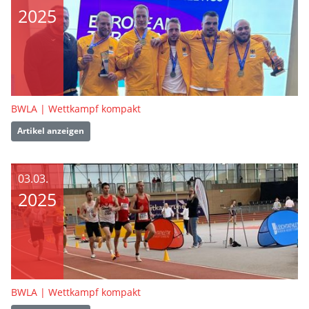
2025
BWLA | Wettkampf kompakt
Artikel anzeigen
03.03.
2025
BWLA | Wettkampf kompakt