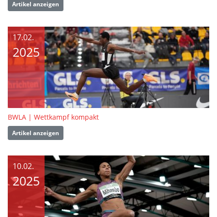
Artikel anzeigen
17.02.
2025
BWLA | Wettkampf kompakt
Artikel anzeigen
10.02.
2025