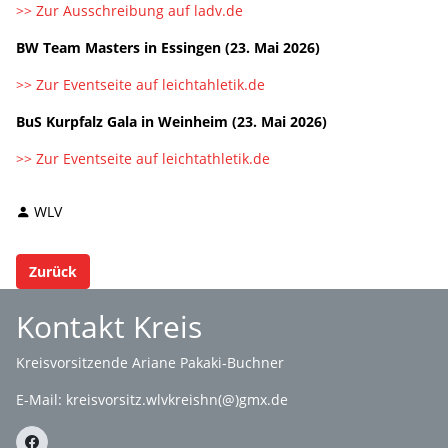
>> Zur Ausschreibung auf ladv.de
BW Team Masters in Essingen (23. Mai 2026)
>> Zur Eventseite auf leichtahletik.de
BuS Kurpfalz Gala in Weinheim (23. Mai 2026)
>> Zur Eventseite auf leichtathletik.de
WLV
Zurück
Kontakt Kreis
Kreisvorsitzende Ariane Pakaki-Buchner
E-Mail:
kreisvorsitz.wlvkreishn(@)gmx.de