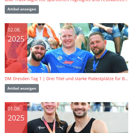
Artikel anzeigen
02.08.
2025
DM Dresden Tag 1 | Drei Titel und starke Podestplätze für BW-Athlet:innen
Artikel anzeigen
01.08.
2025