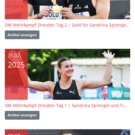
DM Mehrkampf Dresden Tag 2 | Gold für Sandrina Sprengel und Tim Nowak
Artikel anzeigen
31.07.
2025
DM Mehrkampf Dresden Tag 1 | Sandrina Sprengel und Tim Nowak führen Zwischenwertung an
Artikel anzeigen