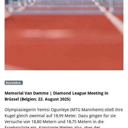
Rückblick
Memorial Van Damme | Diamond League Meeting in
Brüssel (Belgien; 22. August 2025)
Olympiasiegerin Yemisi Ogunleye (MTG Mannheim) stieß ihre
Kugel gleich zweimal auf 18,99 Meter. Dazu gingen für sie
Versuche von 18,80 Metern und 18,75 Metern in die
Ergebnisliste ein. Konstante Weiten also, aber der