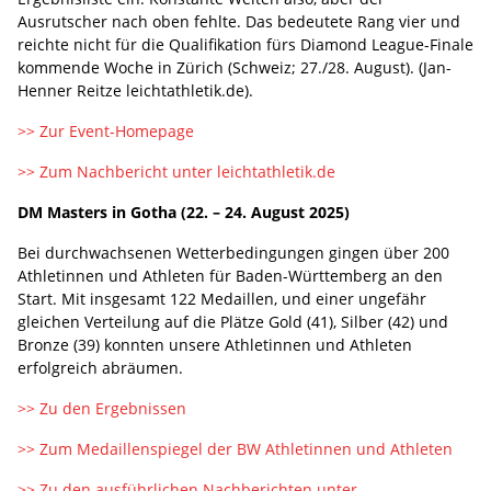
Ausrutscher nach oben fehlte. Das bedeutete Rang vier und
reichte nicht für die Qualifikation fürs Diamond League-Finale
kommende Woche in Zürich (Schweiz; 27./28. August). (Jan-
Henner Reitze leichtathletik.de).
>> Zur Event-Homepage
>> Zum Nachbericht unter leichtathletik.de
DM Masters in Gotha (22. – 24. August 2025)
Bei durchwachsenen Wetterbedingungen gingen über 200
Athletinnen und Athleten für Baden-Württemberg an den
Start. Mit insgesamt 122 Medaillen, und einer ungefähr
gleichen Verteilung auf die Plätze Gold (41), Silber (42) und
Bronze (39) konnten unsere Athletinnen und Athleten
erfolgreich abräumen.
>> Zu den Ergebnissen
>> Zum Medaillenspiegel der BW Athletinnen und Athleten
>> Zu den ausführlichen Nachberichten unter