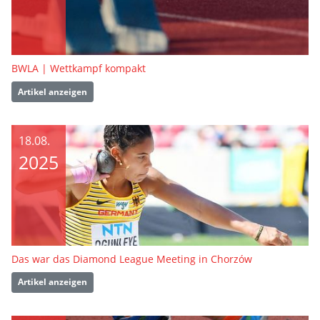
BWLA | Wettkampf kompakt
Artikel anzeigen
18.08.
2025
Das war das Diamond League Meeting in Chorzów
Artikel anzeigen