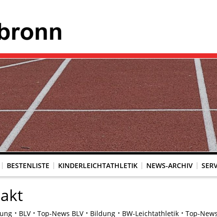
BESTENLISTE
KINDERLEICHTATHLETIK
NEWS-ARCHIV
SERV
akt
dung
BLV
Top-News BLV
Bildung
BW-Leichtathletik
Top-News