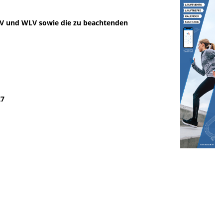
LV und WLV sowie die zu beachtenden
27