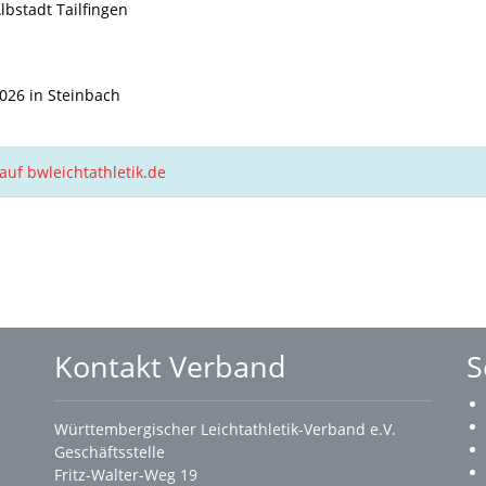
Albstadt Tailfingen
2026 in Steinbach
auf bwleichtathletik.de
Kontakt Verband
S
Württembergischer Leichtathletik-Verband e.V.
Geschäftsstelle
Fritz-Walter-Weg 19