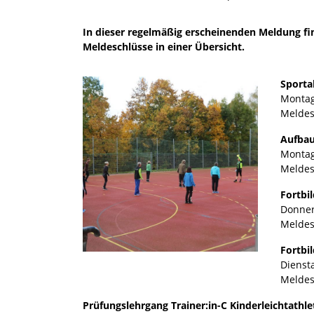
In dieser regelmäßig erscheinenden Meldung 
Meldeschlüsse in einer Übersicht.
Sporta
Montag,
Meldes
Aufbau
Montag,
Meldes
Fortbi
Donners
Meldes
Fortbi
Diensta
Meldes
Prüfungslehrgang Trainer:in-C Kinderleichtathl