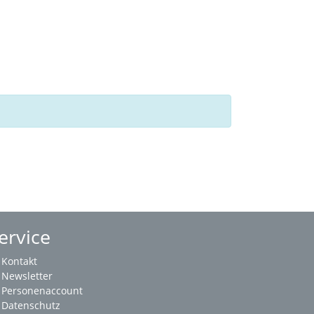
ervice
Kontakt
Newsletter
Personenaccount
Datenschutz