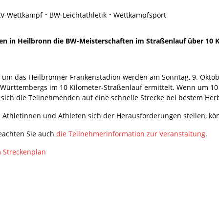
LV-Wettkampf
BW-Leichtathletik
Wettkampfsport
n Heilbronn die BW-Meisterschaften im Straßenlauf über 10 Kilo
 um das Heilbronner Frankenstadion werden am Sonntag, 9. Oktobe
Württembergs im 10 Kilometer-Straßenlauf ermittelt. Wenn um 10 U
 sich die Teilnehmenden auf eine schnelle Strecke bei bestem Her
 Athletinnen und Athleten sich der Herausforderungen stellen, kö
beachten Sie auch
die Teilnehmerinformation zur Veranstaltung
.
 Streckenplan