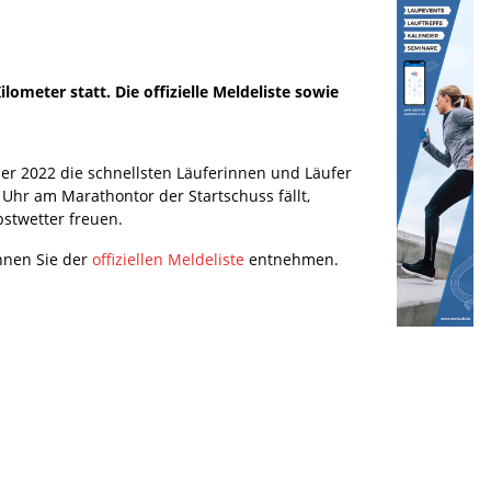
meter statt. Die offizielle Meldeliste sowie
r 2022 die schnellsten Läuferinnen und Läufer
hr am Marathontor der Startschuss fällt,
bstwetter freuen.
nnen Sie der
offiziellen Meldeliste
entnehmen.