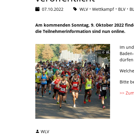
07.10.2022
WLV
Wettkampf
BLV
B
Am kommenden Sonntag, 9. Oktober 2022 finden i
die Teilnehmerinformation sind nun online.
Im und
Baden-
dürfen
Welche
Bitte 
>> Zum
WLV