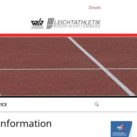
Details
ICE
information