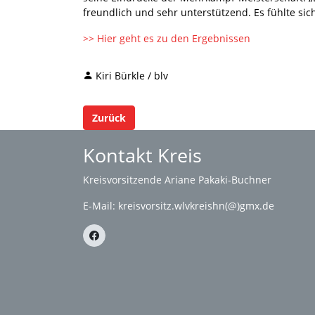
freundlich und sehr unterstützend. Es fühlte sich 
>> Hier geht es zu den Ergebnissen
Kiri Bürkle / blv
Zurück
Kontakt Kreis
Kreisvorsitzende Ariane Pakaki-Buchner
E-Mail:
kreisvorsitz.wlvkreishn(@)gmx.de