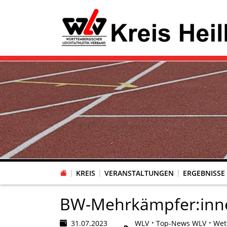
KREIS
VERANSTALTUNGEN
ERGEBNISSE
BW-Mehrkämpfer:inne
31.07.2023
WLV
Top-News WLV
Wet