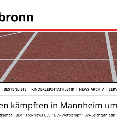
BESTENLISTE
KINDERLEICHTATHLETIK
NEWS-ARCHIV
SERV
n kämpften in Mannheim um 
tkampf
BLV
Top-News BLV
BLV-Wettkampf
BW-Leichtathletik