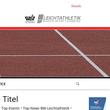
Details
ICE
Titel
Top-Events
Top-News BW-Leichtathletik