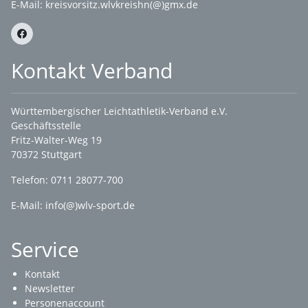
E-Mail:
kreisvorsitz.wlvkreishn(@)gmx.de
Kontakt Verband
Württembergischer Leichtathletik-Verband e.V.
Geschäftsstelle
Fritz-Walter-Weg 19
70372 Stuttgart
Telefon: 0711 28077-700
E-Mail:
info(@)wlv-sport.de
Service
Kontakt
Newsletter
Personenaccount