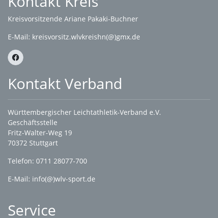
Kontakt Kreis
Kreisvorsitzende Ariane Pakaki-Buchner
E-Mail:
kreisvorsitz.wlvkreishn(@)gmx.de
Kontakt Verband
Württembergischer Leichtathletik-Verband e.V.
Geschäftsstelle
Fritz-Walter-Weg 19
70372 Stuttgart
Telefon: 0711 28077-700
E-Mail:
info(@)wlv-sport.de
Service