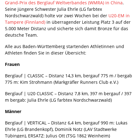
Grand-Prix des Berglauf Weltverbandes (WMRA) in China
.
Seine jüngere Schwester Julia Ehrle (LG farbtex
Nordschwarzwald) holte vor zwei Wochen bei der
U20-EM in
Tampere (Finnland)
in überragender Leistung Platz 3 auf der
5.000 Meter Distanz und sicherte sich damit Bronze für das
deutsche Team.
Alle aus Baden-Württemberg startenden Athletinnen und
Athleten finden Sie in dieser Übersicht:
Frauen
Berglauf | CLASSIC – Distanz 14,3 km, bergauf 775 m / bergab
775 m: Kim Strohmann (Markgräfler Runners Club e.V.)
Berglauf | U20 CLASSIC – Distanz 7,8 km, 397 m bergauf / 397
m bergab: Julia Ehrle (LG farbtex Nordschwarzwald)
Männer
Berglauf | VERTICAL – Distanz 6,4 km, bergauf 990 m: Lukas
Ehrle (LG Brandenkopf), Dominik Notz (LAV Stadtwerke
Tübingen), ERSATZ: Julius Ott (TSG 1862 Weinheim)