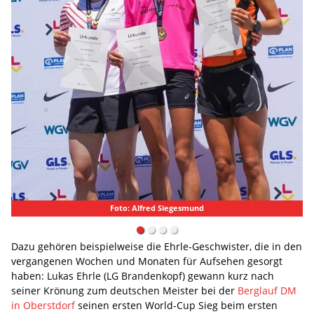
Foto: Alfred Siegesmund
Dazu gehören beispielweise die Ehrle-Geschwister, die in den
vergangenen Wochen und Monaten für Aufsehen gesorgt
haben: Lukas Ehrle (LG Brandenkopf) gewann kurz nach
seiner Krönung zum deutschen Meister bei der
Berglauf DM
in Oberstdorf
seinen ersten World-Cup Sieg beim ersten