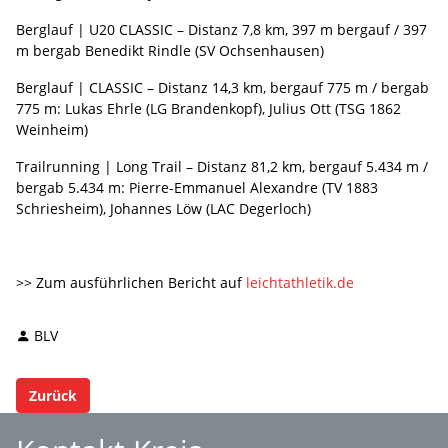
Berglauf | U20 CLASSIC – Distanz 7,8 km, 397 m bergauf / 397
m bergab Benedikt Rindle (SV Ochsenhausen)
Berglauf | CLASSIC – Distanz 14,3 km, bergauf 775 m / bergab
775 m: Lukas Ehrle (LG Brandenkopf), Julius Ott (TSG 1862
Weinheim)
Trailrunning | Long Trail – Distanz 81,2 km, bergauf 5.434 m /
bergab 5.434 m: Pierre-Emmanuel Alexandre (TV 1883
Schriesheim), Johannes Löw (LAC Degerloch)
>> Zum ausführlichen Bericht auf
leichtathletik.de
BLV
Zurück