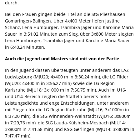
durch.
Bei den Frauen gingen beide Titel an die StG Pliezhausen-
Gomaringen-Balingen. Über 4x400 Meter liefen Justine
Schanz, Lena Humburger, Tsambika Jäger und Karoline Maria
Sauer in 3:51,02 Minuten zum Sieg, über 3x800 Meter siegten
Lena Humburger, Tsambika Jäger und Karoline Maria Sauer
in 6:40,24 Minuten.
Auch die Jugend und Masters sind mit von der Partie
In den Jugendklassen überzeugten unter anderem das LAZ
Ludwigsburg (MJU20; 4x400 m in 3:30,24 min), die LG Filder
(WJU20; 4x400 m in 3:56,27 min) sowie die LG Region
Karlsruhe (MJU18; 3x1000 m in 7:56,75 min). Auch im U16-
und U14-Bereich zeigten die Staffeln bereits hohe
Leistungsdichte und enge Entscheidungen, unter anderem
mit Siegen für die LG Region Karlsruhe (MJU16; 3x1000m in
8:37,20 min), die StG Winnenden-Weinstadt (WJU16; 3x800m
in 7:29,76 min), die StG Lauda-Külsheim-Mosbach (MJU14;
3x800m in 7:41,58 min) und KSG Gerlingen (WJU14; 3x800m in
7:47,47 min).