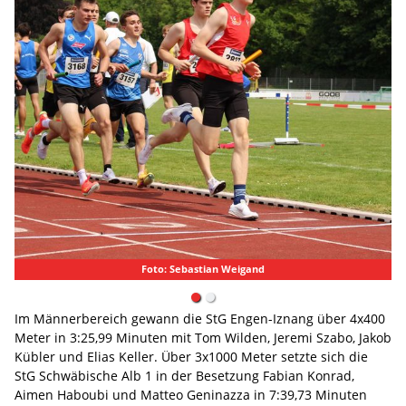
Foto: Sebastian Weigand
Im Männerbereich gewann die StG Engen-Iznang über 4x400
Meter in 3:25,99 Minuten mit Tom Wilden, Jeremi Szabo, Jakob
Kübler und Elias Keller. Über 3x1000 Meter setzte sich die
StG Schwäbische Alb 1 in der Besetzung Fabian Konrad,
Aimen Haboubi und Matteo Geninazza in 7:39,73 Minuten