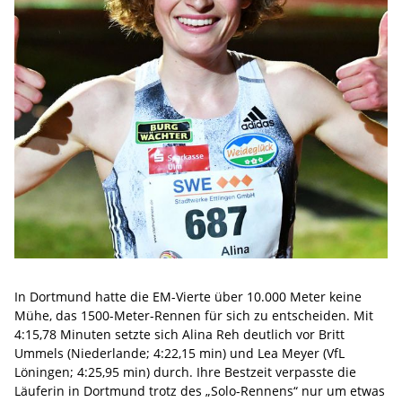
In Dortmund hatte die EM-Vierte über 10.000 Meter keine
Mühe, das 1500-Meter-Rennen für sich zu entscheiden. Mit
4:15,78 Minuten setzte sich Alina Reh deutlich vor Britt
Ummels (Niederlande; 4:22,15 min) und Lea Meyer (VfL
Löningen; 4:25,95 min) durch. Ihre Bestzeit verpasste die
Läuferin in Dortmund trotz des „Solo-Rennens“ nur um etwas