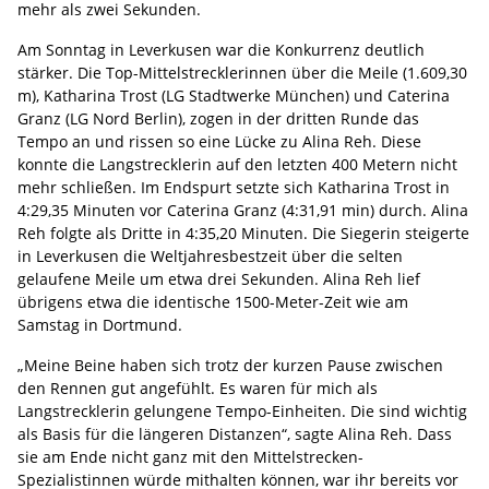
mehr als zwei Sekunden.
Am Sonntag in Leverkusen war die Konkurrenz deutlich
stärker. Die Top-Mittelstrecklerinnen über die Meile (1.609,30
m), Katharina Trost (LG Stadtwerke München) und Caterina
Granz (LG Nord Berlin), zogen in der dritten Runde das
Tempo an und rissen so eine Lücke zu Alina Reh. Diese
konnte die Langstrecklerin auf den letzten 400 Metern nicht
mehr schließen. Im Endspurt setzte sich Katharina Trost in
4:29,35 Minuten vor Caterina Granz (4:31,91 min) durch. Alina
Reh folgte als Dritte in 4:35,20 Minuten. Die Siegerin steigerte
in Leverkusen die Weltjahresbestzeit über die selten
gelaufene Meile um etwa drei Sekunden. Alina Reh lief
übrigens etwa die identische 1500-Meter-Zeit wie am
Samstag in Dortmund.
„Meine Beine haben sich trotz der kurzen Pause zwischen
den Rennen gut angefühlt. Es waren für mich als
Langstrecklerin gelungene Tempo-Einheiten. Die sind wichtig
als Basis für die längeren Distanzen“, sagte Alina Reh. Dass
sie am Ende nicht ganz mit den Mittelstrecken-
Spezialistinnen würde mithalten können, war ihr bereits vor