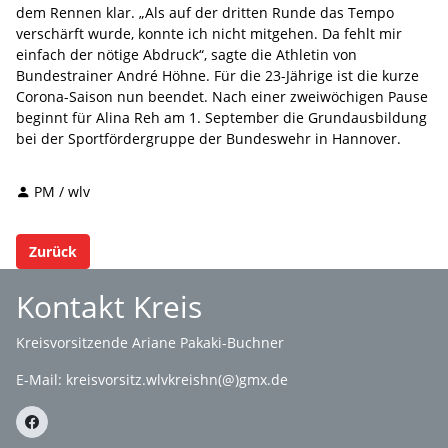
dem Rennen klar. „Als auf der dritten Runde das Tempo
verschärft wurde, konnte ich nicht mitgehen. Da fehlt mir
einfach der nötige Abdruck“, sagte die Athletin von
Bundestrainer André Höhne. Für die 23-Jährige ist die kurze
Corona-Saison nun beendet. Nach einer zweiwöchigen Pause
beginnt für Alina Reh am 1. September die Grundausbildung
bei der Sportfördergruppe der Bundeswehr in Hannover.
PM / wlv
Zurück
Kontakt Kreis
Kreisvorsitzende Ariane Pakaki-Buchner
E-Mail:
kreisvorsitz.wlvkreishn(@)gmx.de