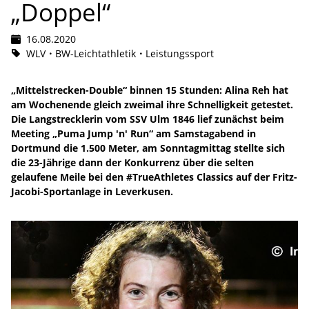
„Doppel“
16.08.2020
WLV
BW-Leichtathletik
Leistungssport
„Mittelstrecken-Double“ binnen 15 Stunden: Alina Reh hat
am Wochenende gleich zweimal ihre Schnelligkeit getestet.
Die Langstrecklerin vom SSV Ulm 1846 lief zunächst beim
Meeting „Puma Jump 'n' Run“ am Samstagabend in
Dortmund die 1.500 Meter, am Sonntagmittag stellte sich
die 23-Jährige dann der Konkurrenz über die selten
gelaufene Meile bei den #TrueAthletes Classics auf der Fritz-
Jacobi-Sportanlage in Leverkusen.