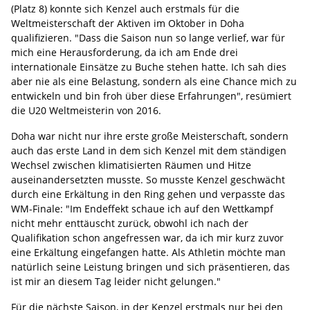
(Platz 8) konnte sich Kenzel auch erstmals für die
Weltmeisterschaft der Aktiven im Oktober in Doha
qualifizieren. "Dass die Saison nun so lange verlief, war für
mich eine Herausforderung, da ich am Ende drei
internationale Einsätze zu Buche stehen hatte. Ich sah dies
aber nie als eine Belastung, sondern als eine Chance mich zu
entwickeln und bin froh über diese Erfahrungen", resümiert
die U20 Weltmeisterin von 2016.
Doha war nicht nur ihre erste große Meisterschaft, sondern
auch das erste Land in dem sich Kenzel mit dem ständigen
Wechsel zwischen klimatisierten Räumen und Hitze
auseinandersetzten musste. So musste Kenzel geschwächt
durch eine Erkältung in den Ring gehen und verpasste das
WM-Finale: "Im Endeffekt schaue ich auf den Wettkampf
nicht mehr enttäuscht zurück, obwohl ich nach der
Qualifikation schon angefressen war, da ich mir kurz zuvor
eine Erkältung eingefangen hatte. Als Athletin möchte man
natürlich seine Leistung bringen und sich präsentieren, das
ist mir an diesem Tag leider nicht gelungen."
Für die nächste Saison, in der Kenzel erstmals nur bei den