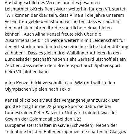
Aushängeschild des Vereins und des gesamten
Leichtathletik-Kreis Rems-Murr weiterhin für den VfL startet:
"Wir können dankbar sein, dass Alina all die Jahre unserem
Verein treu geblieben ist und wir hoffen, dass wir auch in
den nächsten Jahren ihr die sportliche Heimat bieten
können". Auch Alina Kenzel freute sich über die
Zusammenarbeit: "Ich werde weiterhin mit Leidenschaft für
den VfL starten und bin froh, so eine herzliche Unterstützung
zu haben". Dass es gleich drei Waiblinger Athleten in den
Bundeskader geschafft haben sieht Gerhard Bischoff als ein
Zeichen, dass neben dem Breitensport auch Spitzensport
beim VfL blühen kann.
Alina Kenzel blickt versöhnlich auf WM und will zu den
Olympischen Spielen nach Tokio
Kenzel blickt positiv auf das vergangene Jahr zurück. Der
größte Erfolg für die 22-jährige Sportsoldatin, die bei
Landestrainer Peter Salzer in Stuttgart trainiert, war der
Gewinn der Goldmedaille bei den U23
Europameisterschaften in Gävle (Schweden). Neben der
Teilnahme bei den Halleneuropameisterschaften in Glasgow