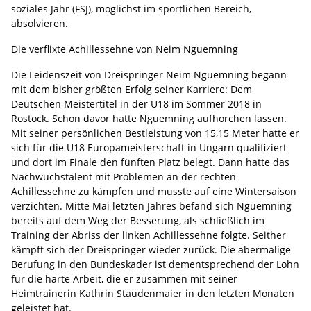
soziales Jahr (FSJ), möglichst im sportlichen Bereich,
absolvieren.
Die verflixte Achillessehne von Neim Nguemning
Die Leidenszeit von Dreispringer Neim Nguemning begann
mit dem bisher größten Erfolg seiner Karriere: Dem
Deutschen Meistertitel in der U18 im Sommer 2018 in
Rostock. Schon davor hatte Nguemning aufhorchen lassen.
Mit seiner persönlichen Bestleistung von 15,15 Meter hatte er
sich für die U18 Europameisterschaft in Ungarn qualifiziert
und dort im Finale den fünften Platz belegt. Dann hatte das
Nachwuchstalent mit Problemen an der rechten
Achillessehne zu kämpfen und musste auf eine Wintersaison
verzichten. Mitte Mai letzten Jahres befand sich Nguemning
bereits auf dem Weg der Besserung, als schließlich im
Training der Abriss der linken Achillessehne folgte. Seither
kämpft sich der Dreispringer wieder zurück. Die abermalige
Berufung in den Bundeskader ist dementsprechend der Lohn
für die harte Arbeit, die er zusammen mit seiner
Heimtrainerin Kathrin Staudenmaier in den letzten Monaten
geleistet hat.