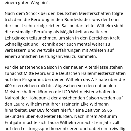
einem guten Weg bin".
Nach dem Schock bei den Deutschen Meisterschaften folgte
trotzdem die Berufung in den Bundeskader, was der Lohn
der sonst sehr erfolgreichen Saison darstellte. Wilhelm sieht
die erstmalige Berufung als Möglichkeit an weiteren
Lehrgängen teilzunehmen, um sich in den Bereichen Kraft,
Schnelligkeit und Technik aber auch mental weiter zu
verbessern und wertvolle Erfahrungen mit Athleten auf
einem ähnlichen Leistungsniveau zu sammeln.
Für die anstehende Saison in der neuen Altersklasse stehen
zunächst Mitte Februar die Deutschen Hallenmeisterschaften
auf dem Programm, bei denen Wilhelm das A-Finale über die
400 m erreichen möchte. Abgesehen von den nationalen
Meisterschaften könnten die U20 Weltmeisterschaften in
Nairobi der Höhepunkt der anstehenden Saison werden auf
den Laura Wilhelm mit ihrer Trainerin Elke Widmann
hinarbeitet. Der DLV fordert hierfür eine Zeit von 59,65
Sekunden über 400 Meter Hürden. Nach ihrem Abitur im
Frühjahr möchte sich Laura Wilhelm zunächst ein Jahr voll
auf den Leistungssport konzentrieren und dabei ein freiwillig