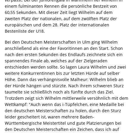
einem fulminanten Rennen die persönliche Bestzeit von
60,55 Sekunden. Mit dieser Zeit liegt Wilhelm auf dem
zweiten Platz der nationalen, auf dem zwölften Platz der
europäischen und dem 28. Platz der internationalen
Bestenliste der U18.
Bei den Deutschen Meisterschaften in Ulm ging Wilhelm
anschließend als eine der Favoritinnen an den Start. Schon
nach den ersten Sekunden des Endlaufs zeichnete sich ein
spannendes Finale ab, welches auf der Zielgeraden
entschieden werden sollte. So lagen Laura Wilhelm und zwei
weitere Konkurrentinnen bis zur letzten Hürde auf selber
Höhe. Dann das verhängnisvolle Malheur: Wilhelm blieb an
der Hürde hängen und stürzte. Nach ihrem schweren Sturz
taumelte sie schließlich noch als fünfte durch das Ziel.
Trotzdem zeigt sich Wilhelm mittlerweile versöhnlich mit dem
Wettkampf: "Auch wenn das i-Tüpfelchen, eine Medaille bei
den deutschen Meisterschaften zu holen, durch den Sturz
leider gescheitert ist, waren mehrere Baden-
Württembergische Meistertitel und gute Platzierungen bei
den Deutschen Meisterschaften ein Zeichen, dass ich auf