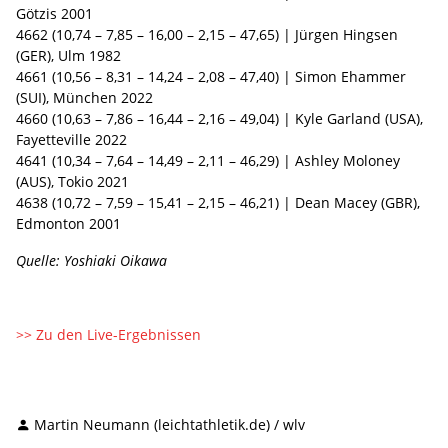
Götzis 2001
4662 (10,74 – 7,85 – 16,00 – 2,15 – 47,65) | Jürgen Hingsen
(GER), Ulm 1982
4661 (10,56 – 8,31 – 14,24 – 2,08 – 47,40) | Simon Ehammer
(SUI), München 2022
4660 (10,63 – 7,86 – 16,44 – 2,16 – 49,04) | Kyle Garland (USA),
Fayetteville 2022
4641 (10,34 – 7,64 – 14,49 – 2,11 – 46,29) | Ashley Moloney
(AUS), Tokio 2021
4638 (10,72 – 7,59 – 15,41 – 2,15 – 46,21) | Dean Macey (GBR),
Edmonton 2001
Quelle: Yoshiaki Oikawa
>> Zu den Live-Ergebnissen
Martin Neumann (leichtathletik.de) / wlv