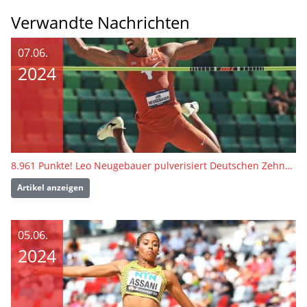
Verwandte Nachrichten
07.06.
2024
8.961 Punkte! Leo Neugebauer pulverisiert Deutschen Zehnkampf-Rekord
Artikel anzeigen
05.06.
2024