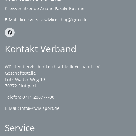
Kreisvorsitzende Ariane Pakaki-Buchner
E-Mail:
kreisvorsitz.wlvkreishn(@)gmx.de
Kontakt Verband
Württembergischer Leichtathletik-Verband e.V.
Geschäftsstelle
Fritz-Walter-Weg 19
70372 Stuttgart
Telefon: 0711 28077-700
E-Mail:
info(@)wlv-sport.de
Service