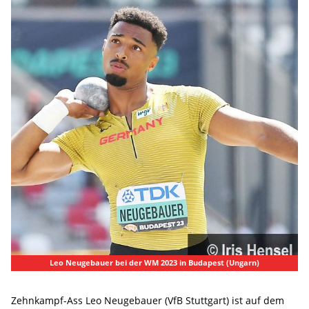
Leo Neugebauer bei der WM 2023 in Budapest (Ungarn)
Zehnkampf-Ass Leo Neugebauer (VfB Stuttgart) ist auf dem