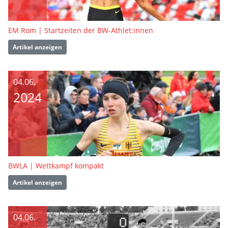
EM Rom | Startzeiten der BW-Athlet:innen
Artikel anzeigen
04.06.
2024
BWLA | Wettkampf kompakt
Artikel anzeigen
04.06.