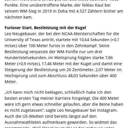
Punkte. Eine unübertroffene Marke, der Niklas Kaul bei
seinem WM-Sieg in 2019 in Doha mit 4.527 Zählern bisher am
nächsten kam.
Furioser Start, Bestleistung mit der Kugel
Leo Neugebauer, der bei den NCAA-Meisterschaften für die
University of Texas antritt, startete mit 10,64 Sekunden (+0,1
m/sec) über 100 Meter furios in den Zehnkampf. Seine
Bestleistung verpasste der WM-Fünfte nur um drei
Hundertstelsekunden, im Weitsprung folgten starke 7,86
Meter (+0,9 m/sec), 17,46 Meter mit der Kugel und damit eine
Steigerung der Bestleistung um 20 Zentimeter, 2,07 Meter im
Hochsprung und zum Abschluss 48,03 Sekunden über 400
Meter.
„Ich kann mich nicht beklagen, schließlich habe ich den
besten ersten Tag meiner Karriere hingelegt. Die 400 Meter
wäre ich gern etwas schneller gelaufen, aber die Beine haben
es nicht zugelassen“, sagte Leo Neugebauer bei Instagram.
Auch die US-Medien sind bereits längst auf den
Ausnahmeathleten aufmerksam geworden. So widmet das