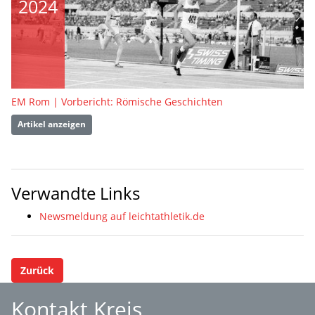
2024
EM Rom | Vorbericht: Römische Geschichten
Artikel anzeigen
Verwandte Links
Newsmeldung auf leichtathletik.de
Zurück
Kontakt Kreis