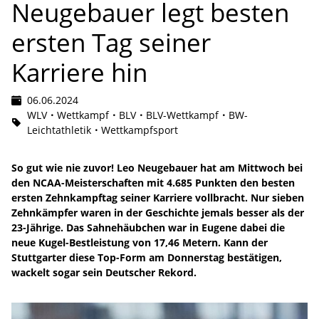
Neugebauer legt besten
ersten Tag seiner
Karriere hin
06.06.2024
WLV
Wettkampf
BLV
BLV-Wettkampf
BW-
Leichtathletik
Wettkampfsport
So gut wie nie zuvor! Leo Neugebauer hat am Mittwoch bei
den NCAA-Meisterschaften mit 4.685 Punkten den besten
ersten Zehnkampftag seiner Karriere vollbracht. Nur sieben
Zehnkämpfer waren in der Geschichte jemals besser als der
23-Jährige. Das Sahnehäubchen war in Eugene dabei die
neue Kugel-Bestleistung von 17,46 Metern. Kann der
Stuttgarter diese Top-Form am Donnerstag bestätigen,
wackelt sogar sein Deutscher Rekord.