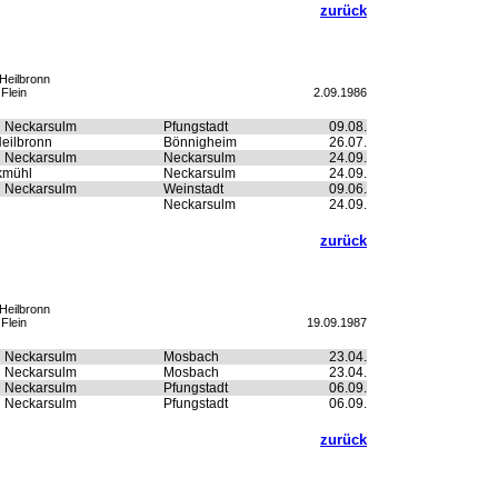
zurück
Heilbronn
Flein
2.09.1986
n Neckarsulm
Pfungstadt
09.08.
eilbronn
Bönnigheim
26.07.
n Neckarsulm
Neckarsulm
24.09.
kmühl
Neckarsulm
24.09.
n Neckarsulm
Weinstadt
09.06.
Neckarsulm
24.09.
zurück
Heilbronn
Flein
19.09.1987
n Neckarsulm
Mosbach
23.04.
n Neckarsulm
Mosbach
23.04.
n Neckarsulm
Pfungstadt
06.09.
n Neckarsulm
Pfungstadt
06.09.
zurück