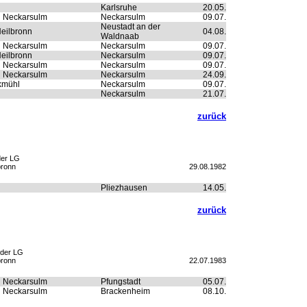
Karlsruhe
20.05.
n Neckarsulm
Neckarsulm
09.07.
Neustadt an der
eilbronn
04.08.
Waldnaab
n Neckarsulm
Neckarsulm
09.07.
eilbronn
Neckarsulm
09.07.
n Neckarsulm
Neckarsulm
09.07.
n Neckarsulm
Neckarsulm
24.09.
kmühl
Neckarsulm
09.07.
Neckarsulm
21.07.
zurück
der LG
bronn
29.08.1982
Pliezhausen
14.05.
zurück
nder LG
bronn
22.07.1983
n Neckarsulm
Pfungstadt
05.07.
n Neckarsulm
Brackenheim
08.10.