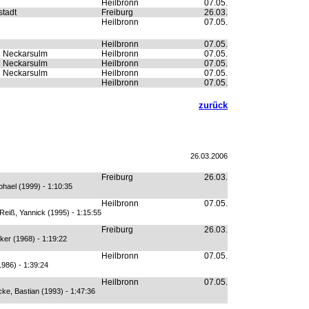
Heilbronn
07.05.
tadt
Freiburg
26.03.
Heilbronn
07.05.
Heilbronn
07.05.
n Neckarsulm
Heilbronn
07.05.
n Neckarsulm
Heilbronn
07.05.
n Neckarsulm
Heilbronn
07.05.
Heilbronn
07.05.
zurück
26.03.2006
Freiburg
26.03.
hael (1999) - 1:10:35
Heilbronn
07.05.
Reiß, Yannick (1995) - 1:15:55
Freiburg
26.03.
ker (1968) - 1:19:22
Heilbronn
07.05.
1986) - 1:39:24
Heilbronn
07.05.
ke, Bastian (1993) - 1:47:36